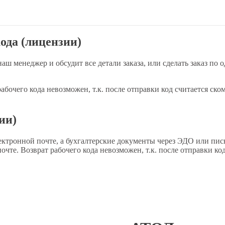
ода (лицензии)
наш менеджер и обсудит все детали заказа, или сделать заказ по
 рабочего кода невозможен, т.к. после отправки код считается
ии)
ектронной почте, а бухгалтерские документы через ЭДО или пис
очте. Возврат рабочего кода невозможен, т.к. после отправки 