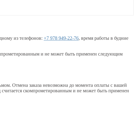
 одному из телефонов:
+7 978 949-22-76
, время работы в будние
 скомпрометированным и не может быть применен следующим
ьмом. Отмена заказа невозможна до момента оплаты с вашей
код считается скомпрометированным и не может быть применен