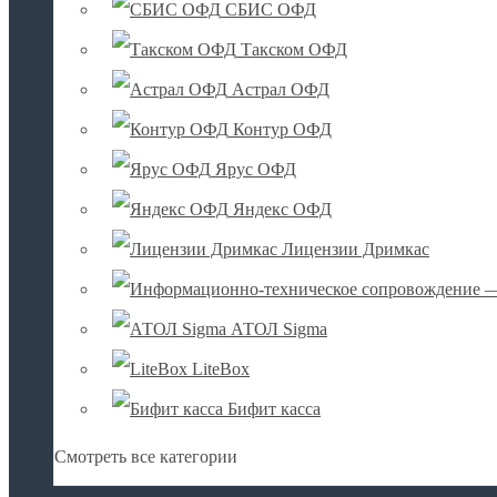
СБИС ОФД
Такском ОФД
Астрал ОФД
Контур ОФД
Ярус ОФД
Яндекс ОФД
Лицензии Дримкас
АТОЛ Sigma
LiteBox
Бифит касса
Смотреть все категории