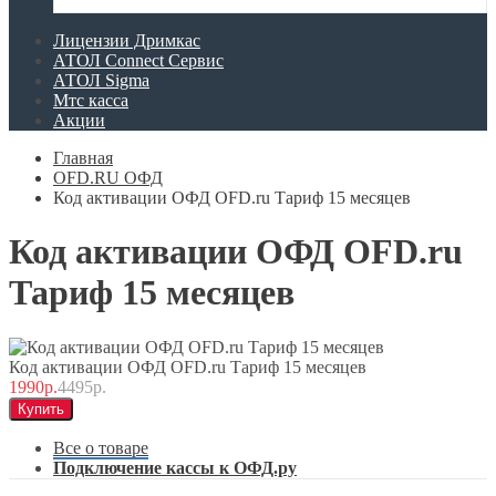
Лицензии Дримкас
АТОЛ Connect Сервис
АТОЛ Sigma
Мтс касса
Акции
Главная
OFD.RU ОФД
Код активации ОФД OFD.ru Тариф 15 месяцев
Код активации ОФД OFD.ru
Тариф 15 месяцев
Код активации ОФД OFD.ru Тариф 15 месяцев
1990р.
4495р.
Купить
Все о товаре
Подключение кассы к ОФД.ру