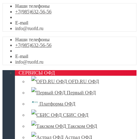
Наши телефоны
+7(985)632-56-56
E-mail
info@ruofd.ru
Наши телефоны
+7(985)632-56-56
E-mail
info@ruofd.ru
СЕРВИСЫ ОФД
OFD.RU ОФД
Первый ОФД
Платформа ОФД
СБИС ОФД
Такском ОФД
Астрал ОФД