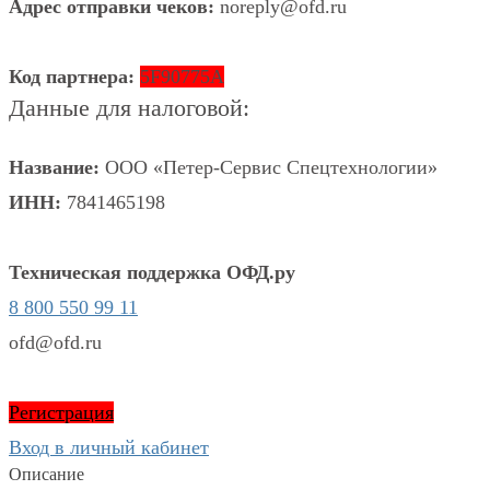
Адрес отправки чеков:
noreply@ofd.ru
Код партнера:
5F90775A
Данные для налоговой:
Название:
ООО «Петер-Сервис Спецтехнологии»
ИНН:
7841465198
Техническая поддержка ОФД.ру
8 800 550 99 11
ofd@ofd.ru
Регистрация
Вход в личный кабинет
Описание