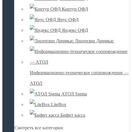
Контур ОФД
Ярус ОФД
Яндекс ОФД
Лицензии Дримкас
Информационно-техническое сопровождение —
АТОЛ
АТОЛ Sigma
LiteBox
Бифит касса
Смотреть все категории