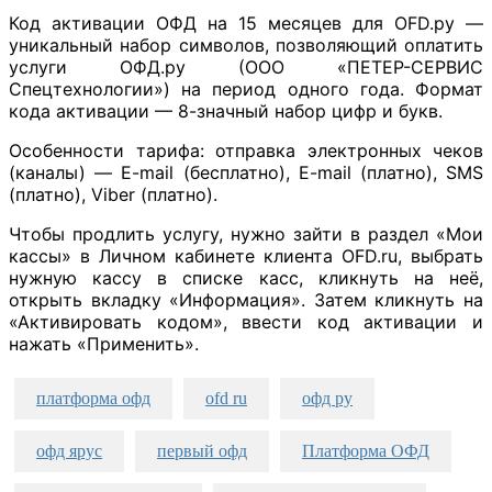
Код активации ОФД на 15 месяцев для OFD.ру —
уникальный набор символов, позволяющий оплатить
услуги ОФД.ру (ООО «ПЕТЕР-СЕРВИС
Спецтехнологии») на период одного года. Формат
кода активации — 8-значный набор цифр и букв.
Особенности тарифа: отправка электронных чеков
(каналы) — E-mail (бесплатно), E-mail (платно), SMS
(платно), Viber (платно).
Чтобы продлить услугу, нужно зайти в раздел «Мои
кассы» в Личном кабинете клиента OFD.ru, выбрать
нужную кассу в списке касс, кликнуть на неё,
открыть вкладку «Информация». Затем кликнуть на
«Активировать кодом», ввести код активации и
нажать «Применить».
платформа офд
ofd ru
офд ру
офд ярус
первый офд
Платформа ОФД