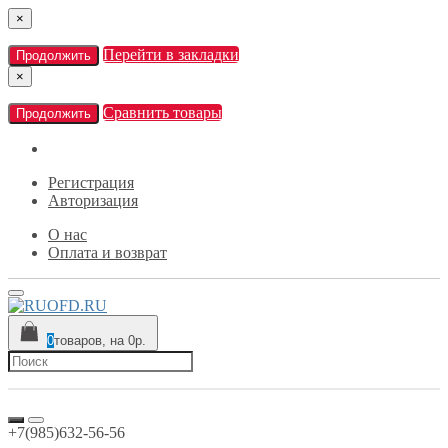
×
Перейти в закладки
Продолжить
×
Сравнить товары
Продолжить
Регистрация
Авторизация
О нас
Оплата и возврат
0
товаров, на 0р.
+7(985)632-56-56